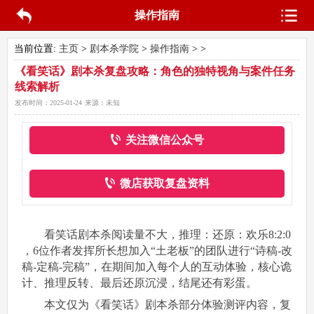
操作指南
当前位置:
主页
>
剧本杀学院
>
操作指南
> >
《看笑话》剧本杀复盘攻略：角色的独特视角与案件任务
线索解析
发布时间：
2025-01-24
来源：
未知
关注微信公众号
微店获取复盘资料
看笑话剧本杀阅读量不大，推理：还原：欢乐8:2:0
，6位作者发挥所长想加入“土老板”的团队进行“诗稿-改
稿-定稿-完稿”，在期间加入每个人的互动体验，核心诡
计、推理反转、最后还原沉浸，结尾还有彩蛋。
本文仅为《看笑话》剧本杀部分体验测评内容，复