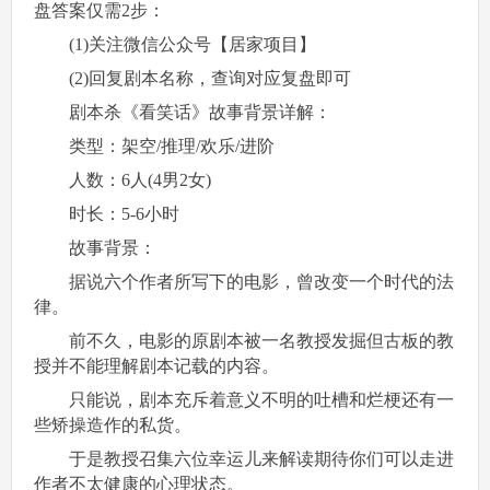
盘答案仅需2步：
(1)关注微信公众号【居家项目】
(2)回复剧本名称，查询对应复盘即可
剧本杀《看笑话》故事背景详解：
类型：架空/推理/欢乐/进阶
人数：6人(4男2女)
时长：5-6小时
故事背景：
据说六个作者所写下的电影，曾改变一个时代的法
律。
前不久，电影的原剧本被一名教授发掘但古板的教
授并不能理解剧本记载的内容。
只能说，剧本充斥着意义不明的吐槽和烂梗还有一
些矫操造作的私货。
于是教授召集六位幸运儿来解读期待你们可以走进
作者不太健康的心理状态。