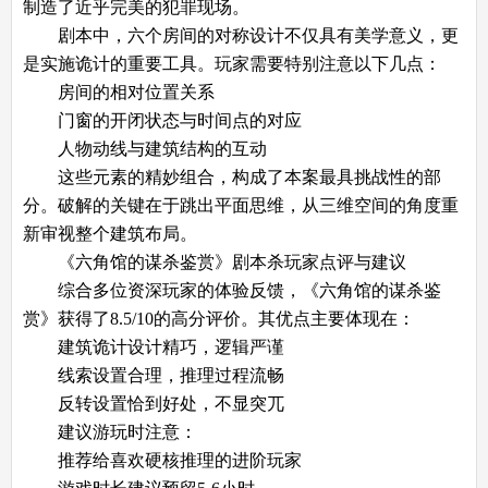
制造了近乎完美的犯罪现场。
剧本中，六个房间的对称设计不仅具有美学意义，更
是实施诡计的重要工具。玩家需要特别注意以下几点：
房间的相对位置关系
门窗的开闭状态与时间点的对应
人物动线与建筑结构的互动
这些元素的精妙组合，构成了本案最具挑战性的部
分。破解的关键在于跳出平面思维，从三维空间的角度重
新审视整个建筑布局。
《六角馆的谋杀鉴赏》剧本杀玩家点评与建议​​
综合多位资深玩家的体验反馈，《六角馆的谋杀鉴
赏》获得了8.5/10的高分评价。其优点主要体现在：
建筑诡计设计精巧，逻辑严谨
线索设置合理，推理过程流畅
反转设置恰到好处，不显突兀
建议游玩时注意：
推荐给喜欢硬核推理的进阶玩家