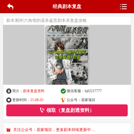
经典剧本复盘
新本测评|六角馆的谋杀鉴赏剧本杀复盘攻略
简介：
剧本复盘资料
微信客服：
lq02217777
更新时间：
25-08-03
公众号：居家项目
领取（复盘剧透资料）
关注公众号：居家项目，更多剧本持续更新中.....