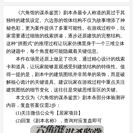
《六角馆的谋杀鉴赏》剧本杀最令人称道的莫过于其
独特的建筑设定。六边形的馆体结构不仅为故事增添了神
秘色彩，更为案件提供了多重可能性。在游戏过程中，玩
家需要通过细致的线索拼凑，逐步还原建筑的完整结构。
这种"拼图式"的推理过程让玩家仿佛置身于一个三维立体
的谜题中，每个角度都可能隐藏着关键信息。
本作在场景还原上做足了功夫，通过精心设计的线索
卡和道具，让玩家能够直观感受到建筑结构的特殊性。值
得一提的是，剧本中的建筑图纸并非简单的装饰，而是破
解核心诡计的关键道具。建议玩家在游戏过程中重点关注
建筑图纸的细节变化，这往往是突破思维盲区的关键。
本文仅为《六角馆的谋杀鉴赏》剧本杀部分体验测评
内容，复盘答案仅需2步：
(1)关注微信公众号【居家项目】
(2)回复《剧本名称》，查询对应复盘即可