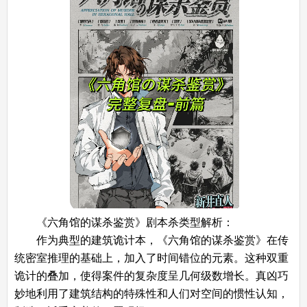
《六角馆的谋杀鉴赏》剧本杀类型解析：
作为典型的建筑诡计本，《六角馆的谋杀鉴赏》在传
统密室推理的基础上，加入了时间错位的元素。这种双重
诡计的叠加，使得案件的复杂度呈几何级数增长。真凶巧
妙地利用了建筑结构的特殊性和人们对空间的惯性认知，