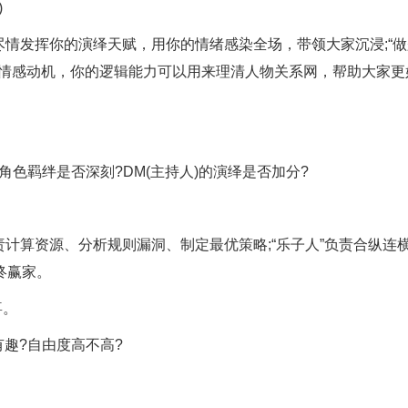
)
情发挥你的演绎天赋，用你的情绪感染全场，带领大家沉浸;“做
的情感动机，你的逻辑能力可以用来理清人物关系网，帮助大家更
色羁绊是否深刻?DM(主持人)的演绎是否加分?
计算资源、分析规则漏洞、制定最优策略;“乐子人”负责合纵连
终赢家。
喜。
趣?自由度高不高?