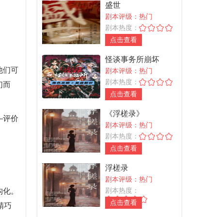
盛世
剧本评级：热门
剧本热度：
点击查看
怪谈事务所崩坏
他们可
剧本评级：热门
剧本热度：
们而
点击查看
《浮槎录》
—评价
剧本评级：热门
剧本热度：
点击查看
浮槎录
剧本评级：热门
剧本热度：
构化。
点击查看
精巧