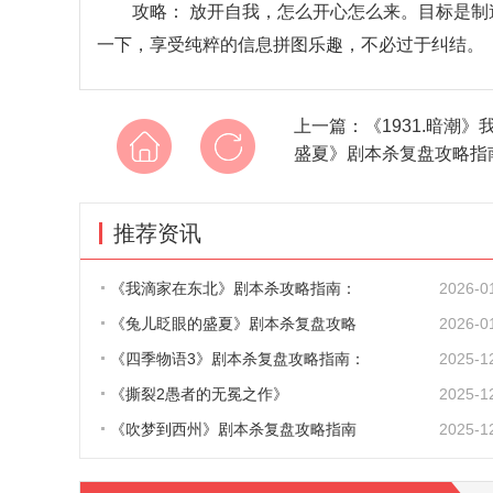
攻略： 放开自我，怎么开心怎么来。目标是制造名
一下，享受纯粹的信息拼图乐趣，不必过于纠结。
上一篇：
《1931.暗
盛夏》剧本杀复盘攻略指
推荐资讯
《我滴家在东北》剧本杀攻略指南：
2026-0
《兔儿眨眼的盛夏》剧本杀复盘攻略
2026-0
《四季物语3》剧本杀复盘攻略指南：
2025-1
《撕裂2愚者的无冕之作》
2025-1
《吹梦到西州》剧本杀复盘攻略指南
2025-1