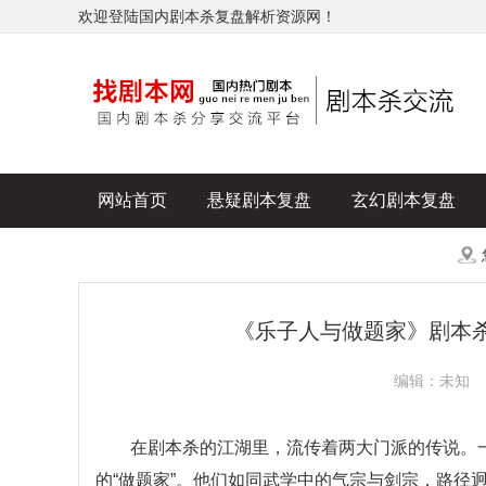
欢迎登陆国内剧本杀复盘解析资源网！
网站首页
悬疑剧本复盘
玄幻剧本复盘
历史剧本复盘
爆款剧本复盘
更多
《乐子人与做题家》剧本杀
编辑：未知
在剧本杀的江湖里，流传着两大门派的传说。一派
的“做题家”。他们如同武学中的气宗与剑宗，路径