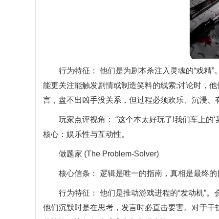
行为特征： 他们是为剧本杀注入灵魂的“戏精”
能更关注能触发剧情或制造笑料的线索;讨论时，他
言，盘不出凶手没关系，但过程必须欢乐、沉浸、
玩家点评视角： “这个本太好玩了!我们车上的‘
核心：娱乐性与互动性。
做题家 (The Problem-Solver)
核心信条： 逻辑是唯一的指南，真相是最终的
行为特征： 他们是推动游戏进程的“发动机”。
他们沉默时是在思考，发言时必直击要害。对于干