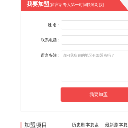
我要加盟
(留言后专人第一时间快速对接)
姓 名：
联系电话：
留言备注：
加盟项目
历史剧本复盘
最新剧本复