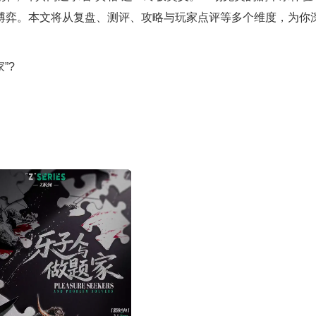
博弈。本文将从复盘、测评、攻略与玩家点评等多个维度，为你
”?