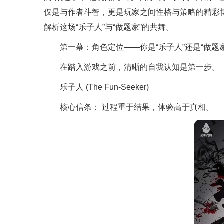
仅是与作者斗智，更是玩家之间性格与策略的精彩
解析这场“乐子人”与“做题家”的共舞。
第一幕：角色定位——你是“乐子人”还是“做题家
在踏入游戏之前，清晰的自我认知是第一步。
乐子人 (The Fun-Seeker)
核心信条： 过程重于结果，体验高于真相。