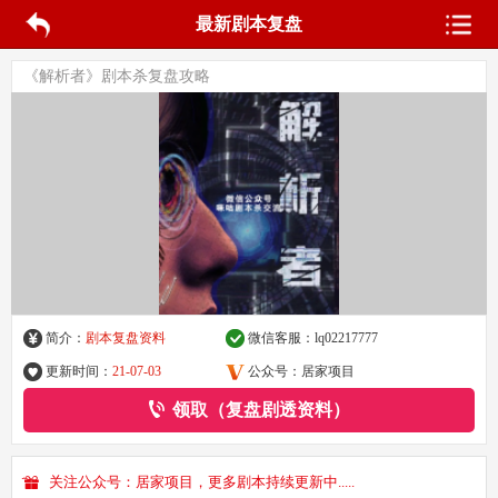
最新剧本复盘
《解析者》剧本杀复盘攻略
简介：
剧本复盘资料
微信客服：
lq02217777
更新时间：
21-07-03
公众号：居家项目
领取（复盘剧透资料）
关注公众号：居家项目，更多剧本持续更新中.....