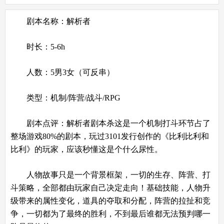
剧本名称：解析者
时长：5-6h
人数：5男3女（可反串）
类型：机制/阵营/战斗/RPG
剧本点评：解析者剧本杀这是一个机制打斗环节占了
整场游戏80%的剧本，玩过3101发行创作的《比利比利和
比利》的玩家，应该秒懂这是个什么尿性。
人物故事只是一个背景框架，一切的生存、阵营、打
斗策略，全部都由玩家自己决定走向！基础技能，人物升
级带来的属性变化，道具的夺取和分配，阵营的拉扯和竞
争，一切都为了最终的胜利，不到最后谁都无法预判哪一